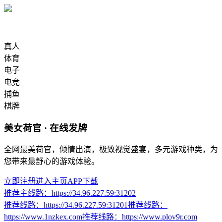
真人
体育
电子
电竞
捕鱼
棋牌
美女荷官 · 在线发牌
全网最美荷官，倾情出演，极致视觉盛宴，多元游戏种类，为
您带来最舒心的游戏体验。
立即注册
进入主页
APP下载
推荐主线路：
https://34.96.227.59:31202
推荐线路：
https://34.96.227.59:31201
推荐线路：
https://www.1nzkex.com
推荐线路：
https://www.plov9r.com